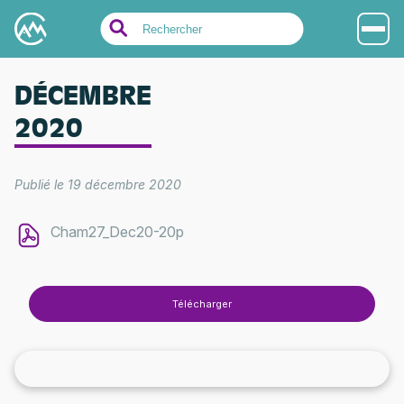
Search
for:
DÉCEMBRE
2020
Publié le 19 décembre 2020
Cham27_Dec20-20p
Télécharger