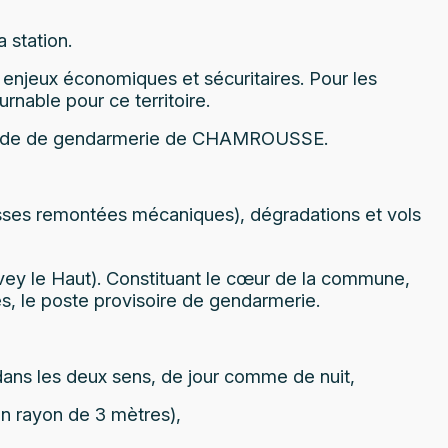
 station.
enjeux économiques et sécuritaires. Pour les
rnable pour ce territoire.
 brigade de gendarmerie de CHAMROUSSE.
isses remontées mécaniques), dégradations et vols
avey le Haut). Constituant le cœur de la commune,
s, le poste provisoire de gendarmerie.
 dans les deux sens, de jour comme de nuit,
un rayon de 3 mètres),