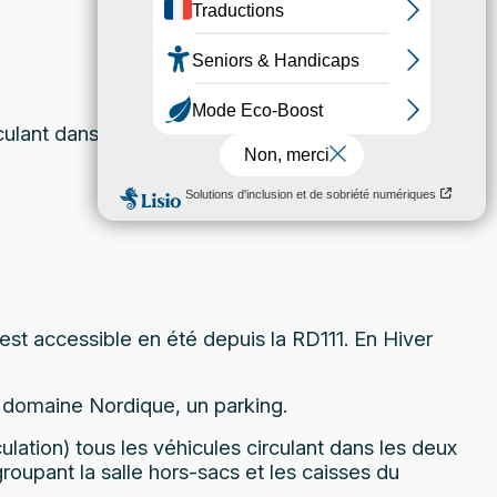
rculant dans les deux sens, de jour comme de nuit,
t est accessible en été depuis la RD111. En Hiver
u domaine Nordique, un parking.
lation) tous les véhicules circulant dans les deux
roupant la salle hors-sacs et les caisses du