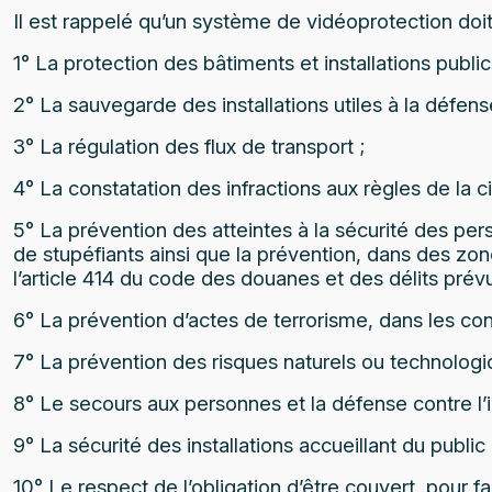
Il est rappelé qu’un système de vidéoprotection doit
1° La protection des bâtiments et installations public
2° La sauvegarde des installations utiles à la défens
3° La régulation des flux de transport ;
4° La constatation des infractions aux règles de la ci
5° La prévention des atteintes à la sécurité des per
de stupéfiants ainsi que la prévention, dans des zo
l’article 414 du code des douanes et des délits pré
6° La prévention d’actes de terrorisme, dans les condi
7° La prévention des risques naturels ou technologi
8° Le secours aux personnes et la défense contre l’
9° La sécurité des installations accueillant du public 
10° Le respect de l’obligation d’être couvert, pour fa