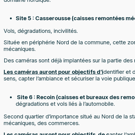
Site 5 : Casserousse (caisses remontées mé
Vols, dégradations, incivilités.
Située en périphérie Nord de la commune, cette zon
mécaniques.
Des caméras sont déjà implantées sur la partie des 
Les caméras auront pour objectifs d’i
dentifier et
sens, capter l’ambiance et sécuriser la voie publique
Site 6 : Recoin (caisses et bureaux des rem
dégradations et vols liés à l’automobile.
Second quartier d’importance situé au Nord de la sta
mécaniques, des commerces.
Les caméras auront pour objectifs de c
apter l’am