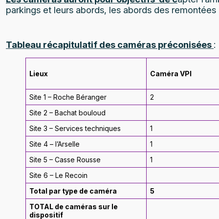
parkings et leurs abords, les abords des remontées 
Tableau récapitulatif des caméras préconisées
:
Lieux
Caméra VPI
Site 1 – Roche Béranger
2
Site 2 – Bachat bouloud
Site 3 – Services techniques
1
Site 4 – l’Arselle
1
Site 5 – Casse Rousse
1
Site 6 – Le Recoin
Total par type de caméra
5
TOTAL de caméras sur le
dispositif