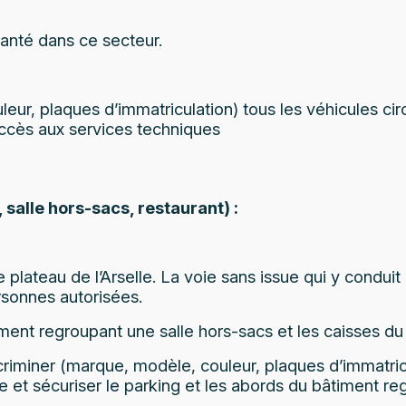
lanté dans ce secteur.
uleur, plaques d’immatriculation) tous les véhicules ci
accès aux services techniques
 salle hors-sacs, restaurant) :
 le plateau de l’Arselle. La voie sans issue qui y condui
rsonnes autorisées.
ment regroupant une salle hors-sacs et les caisses d
scriminer (marque, modèle, couleur, plaques d’immatricu
 et sécuriser le parking et les abords du bâtiment reg