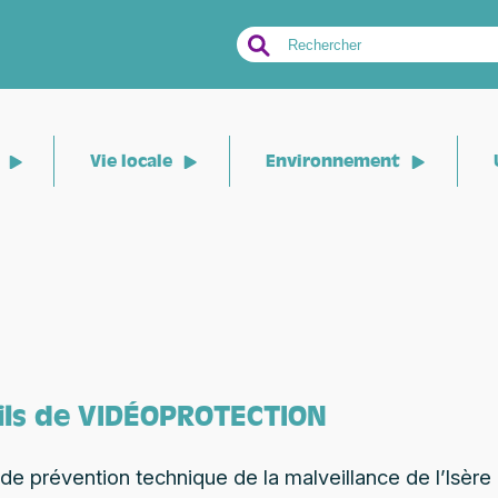
Search
for:
Vie locale
Environnement
ils de VIDÉOPROTECTION
e de prévention technique de la malveillance de l’Isère 