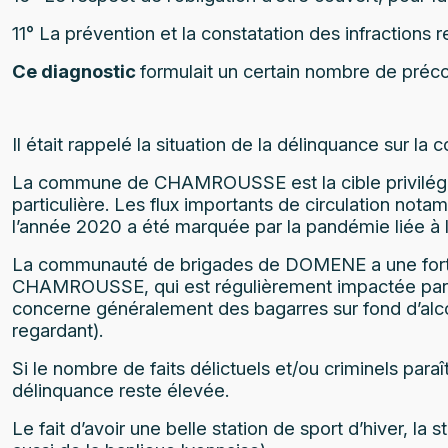
11° La prévention et la constatation des infractions 
Ce diagnostic
formulait un certain nombre de préc
Il était rappelé la situation de la délinquance sur la
La commune de CHAMROUSSE est la cible privilégiée 
particulière. Les flux importants de circulation not
l’année 2020 a été marquée par la pandémie liée à l
La communauté de brigades de DOMENE a une forte ac
CHAMROUSSE, qui est régulièrement impactée par de
concerne généralement des bagarres sur fond d’alcoo
regardant).
Si le nombre de faits délictuels et/ou criminels para
délinquance reste élevée.
Le fait d’avoir une belle station de sport d’hiver, la