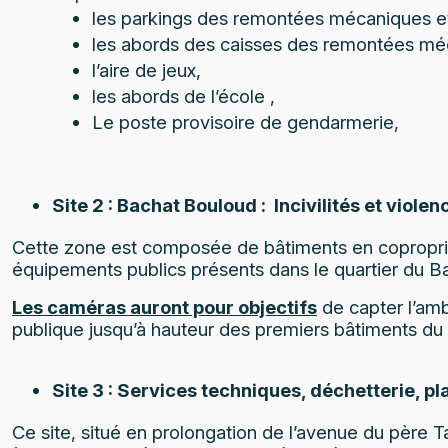
les parkings des remontées mécaniques 
les abords des caisses des remontées mé
l’aire de jeux,
les abords de l’école ,
Le poste provisoire de gendarmerie,
Site 2 : Bachat Bouloud : Incivilités et violen
Cette zone est composée de bâtiments en copropriét
équipements publics présents dans le quartier du B
Les caméras auront pour objectifs
de capter l’amb
publique jusqu’à hauteur des premiers bâtiments du
Site 3 : Services techniques, déchetterie, 
Ce site, situé en prolongation de l’avenue du père T