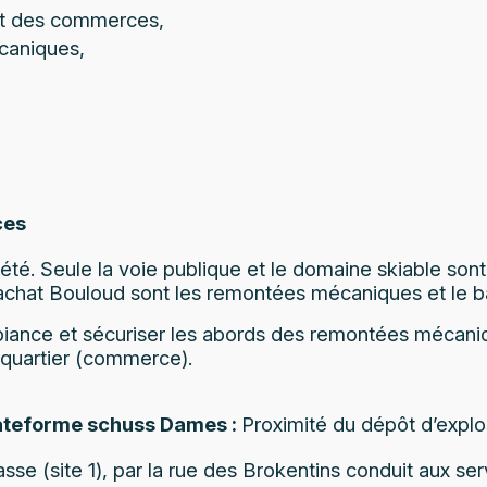
et des commerces,
caniques,
ces
é. Seule la voie publique et le domaine skiable sont
achat Bouloud sont les remontées mécaniques et le b
iance et sécuriser les abords des remontées mécanique
 quartier (commerce).
plateforme schuss Dames :
Proximité du dépôt d’explos
asse (site 1), par la rue des Brokentins conduit aux s