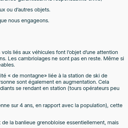
ux ou d’autres objets.
t que nous engageons.
s liés aux véhicules font l’objet d’une attention
tions. Les cambriolages ne sont pas en reste. Même si
eables.
é « de montagne» liée à la station de ski de
ersonne sont également en augmentation. Cela
diants se rendant en station (tours opérateurs peu
enne sur 4 ans, en rapport avec la population), cette
ant de la banlieue grenobloise essentiellement, mais