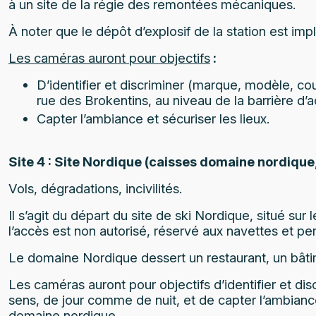
à un site de la régie des remontées mécaniques.
À noter que le dépôt d’explosif de la station est imp
Les caméras auront pour objectifs
:
D’identifier et discriminer (marque, modèle, co
rue des Brokentins, au niveau de la barrière d’
Capter l’ambiance et sécuriser les lieux.
Site 4 : Site Nordique (caisses domaine nordique,
Vols, dégradations, incivilités.
Il s’agit du départ du site de ski Nordique, situé sur
l’accès est non autorisé, réservé aux navettes et pe
Le domaine Nordique dessert un restaurant, un bâti
Les caméras auront pour objectifs d’identifier et di
sens, de jour comme de nuit, et de capter l’ambiance
domaine nordique.