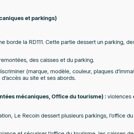
caniques et parkings)
e borde la RD111. Cette partie dessert un parking, 
remontées, des caisses et du parking.
 discriminer (marque, modèle, couleur, plaques d’immatr
 d’accès au site et ses abords.
ontées mécaniques, Office du tourisme) :
violences 
tion, Le Recoin dessert plusieurs parkings, l’office d
biance et sécuriser l’office du tourisme, les caisses