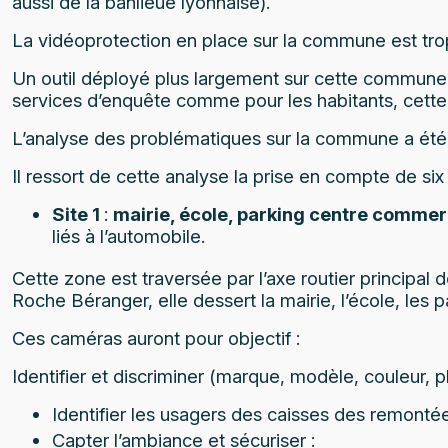
aussi de la banlieue lyonnaise).
La vidéoprotection en place sur la commune est trop 
Un outil déployé plus largement sur cette commune 
services d’enquête comme pour les habitants, cette a
L’analyse des problématiques sur la commune a été
Il ressort de cette analyse la prise en compte de six 
Site 1
:
mairie, école, parking centre commerc
liés à l’automobile.
Cette zone est traversée par l’axe routier principa
Roche Béranger, elle dessert la mairie, l’école, l
Ces caméras auront pour objectif :
Identifier et discriminer (marque, modèle, couleur, 
Identifier les usagers des caisses des remont
Capter l’ambiance et sécuriser :