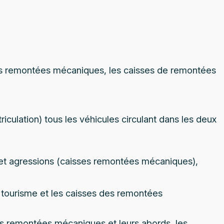
des remontées mécaniques, les caisses de remontées
iculation) tous les véhicules circulant dans les deux
et agressions (caisses remontées mécaniques),
u tourisme et les caisses des remontées
 des remontées mécaniques et leurs abords, les