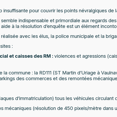
insuffisante pour couvrir les points névralgiques de la
semble indispensable et primordiale aux regards des 
ide à la résolution d’enquête est un élément incontou
 réalisée avec les élus, la police municipale et la
sites :
ial et caisses des RM :
violences et agressions (ca
l de la commune : la RD111 (ST Martin d’Uriage à Vauln
es parkings des commerces et des remontées mécanique
plaques d’immatriculation) tous les véhicules circulant
ées mécaniques (résolution de 450 pixels/mètre dans 