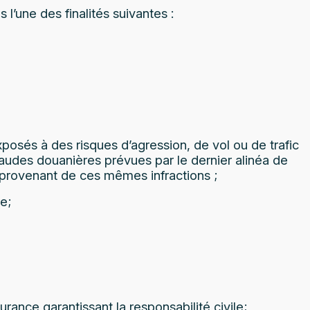
l’une des finalités suivantes :
posés à des risques d’agression, de vol ou de trafic
raudes douanières prévues par le dernier alinéa de
s provenant de ces mêmes infractions ;
re;
urance garantissant la responsabilité civile;