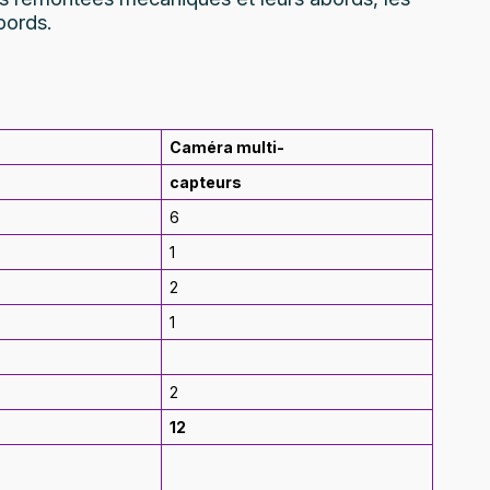
bords.
Caméra multi-
capteurs
6
1
2
1
2
12