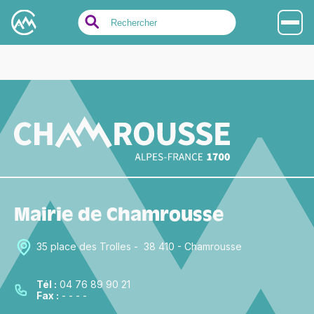
Search
for:
Mairie de Chamrousse
35 place des Trolles - 38 410 - Chamrousse
Tél :
04 76 89 90 21
Fax :
- - - -