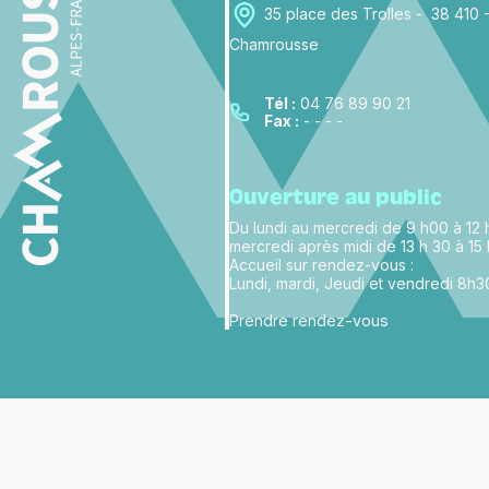
35 place des Trolles - 38 410 
Chamrousse
Tél :
04 76 89 90 21
Fax :
- - - -
Ouverture au public
Du lundi au mercredi de 9 h00 à 12 h
mercredi après midi de 13 h 30 à 15
Accueil sur rendez-vous :
Lundi, mardi, Jeudi et vendredi 8h3
Prendre rendez-vous