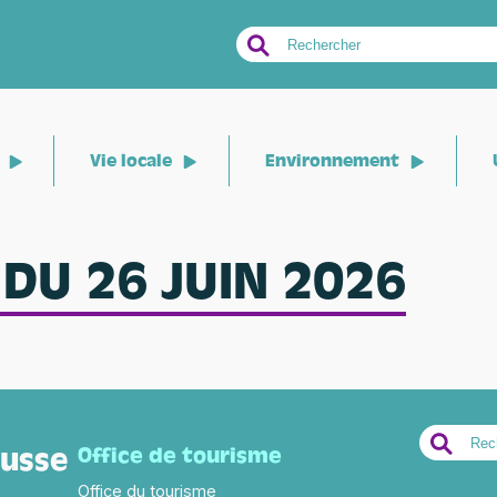
Search
for:
Vie locale
Environnement
 DU 26 JUIN 2026
Search
ousse
Office de tourisme
for:
Office du tourisme