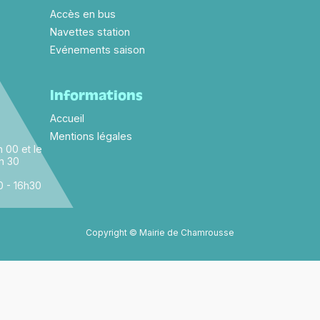
-
Accès en bus
Navettes station
Evénements saison
Informations
Accueil
Mentions légales
 00 et le
 h 30
0 - 16h30
Copyright © Mairie de Chamrousse